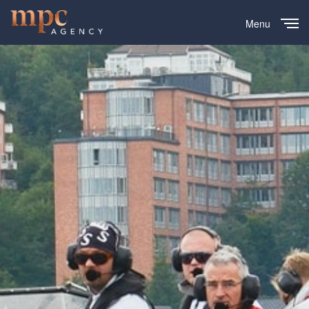
Menu
Close